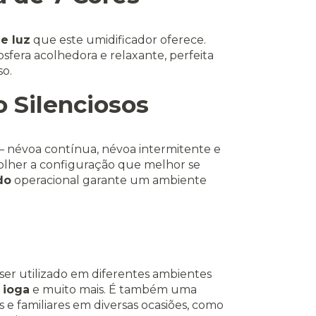
e luz
que este umidificador oferece.
osfera acolhedora e relaxante, perfeita
o.
 Silenciosos
– névoa contínua, névoa intermitente e
olher a configuração que melhor se
do
operacional garante um ambiente
 ser utilizado em diferentes ambientes
 ioga
e muito mais. É também uma
e familiares em diversas ocasiões, como