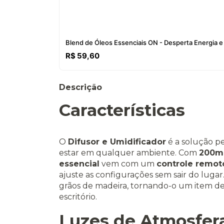
Blend de Óleos Essenciais ON - Desperta Energia e
R$ 59,60
Descrição
Características
O
Difusor e Umidificador
é a solução p
estar em qualquer ambiente. Com
200ml
essencial
vem com um
controle remot
ajuste as configurações sem sair do luga
grãos de madeira, tornando-o um item dec
escritório.
Luzes de Atmosfera