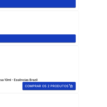
a 10ml - Essências Brazil
COMPRAR OS 2 PRODUTOS