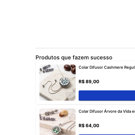
Produtos que fazem sucesso
Colar Difusor Cashmere Regul
R$ 89,00
Colar Difusor Árvore da Vida 
R$ 64,00