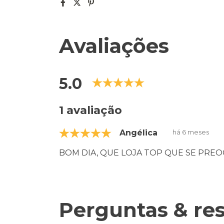
Avaliações
5.0
1 avaliação
Angélica
há 6 meses
BOM DIA, QUE LOJA TOP QUE SE PREOCU
Perguntas & re