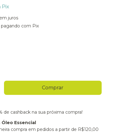
m
Pix
em juros
pagando com Pix
% de cashback na sua próxima compra!
Óleo Essencial
meira compra em pedidos a partir de R$120,00