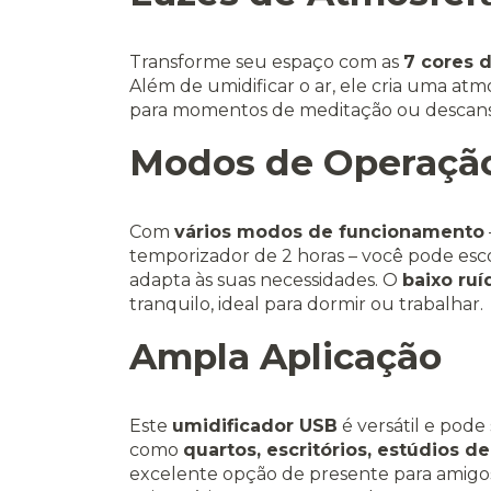
Transforme seu espaço com as
7 cores d
Além de umidificar o ar, ele cria uma atm
para momentos de meditação ou descans
Modos de Operação
Com
vários modos de funcionamento
temporizador de 2 horas – você pode esc
adapta às suas necessidades. O
baixo ruí
tranquilo, ideal para dormir ou trabalhar.
Ampla Aplicação
Este
umidificador USB
é versátil e pode
como
quartos, escritórios, estúdios de
excelente opção de presente para amigos 