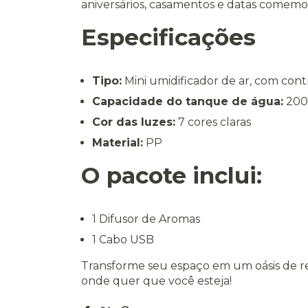
aniversários, casamentos e datas comemor
Especificações
Tipo:
Mini umidificador de ar, com con
Capacidade do tanque de água:
200
Cor das luzes:
7 cores claras
Material:
PP
O pacote inclui:
1 Difusor de Aromas
1 Cabo USB
Transforme seu espaço em um oásis de 
onde quer que você esteja!