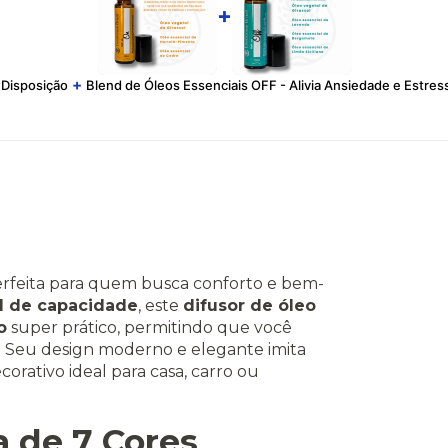
+
+
 Disposição
Blend de Óleos Essenciais OFF - Alivia Ansiedade e Estres
erfeita para quem busca conforto e bem-
 de capacidade
, este
difusor de óleo
o
super prático, permitindo que você
r. Seu design moderno e elegante imita
orativo ideal para casa, carro ou
 de 7 Cores