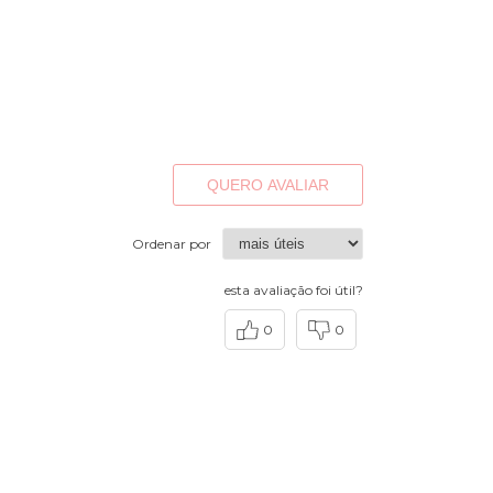
QUERO AVALIAR
Ordenar por
esta avaliação foi útil?
0
0