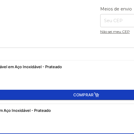
Entregas para o CE
Meios de envio
Não sei meu CEP
ável em Aço Inoxidável - Prateado
COMPRAR
em Aço Inoxidável - Prateado