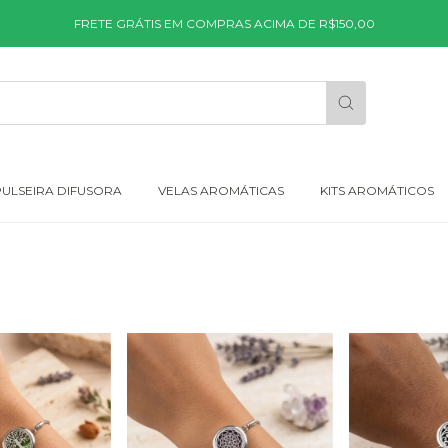
FRETE GRÁTIS EM COMPRAS ACIMA DE R$150,00
PULSEIRA DIFUSORA
VELAS AROMÁTICAS
KITS AROMÁTICOS