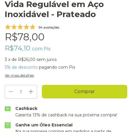
Vida Regulável em Aço
Inoxidável - Prateado
94 avaliações
R$78,00
R$74,10
com
Pix
3
x de
R$26,00
sem juros
5% de desconto
pagando com Pix
Ver mais detalhes
Cashback
Garanta 13% de cashback na sua próxima compra!
Ganhe um Óleo Essencial
Na sua primeira compra em pedidos a partir de