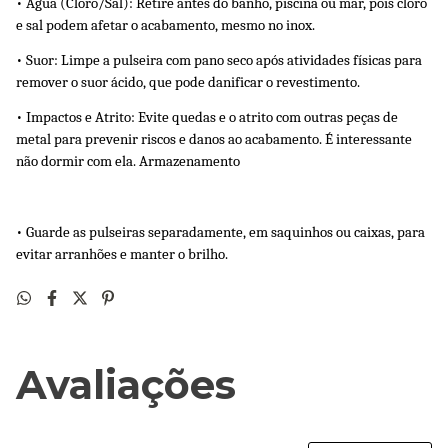
• Água (Cloro/Sal): Retire antes do banho, piscina ou mar, pois cloro 
e sal podem afetar o acabamento, mesmo no inox. 
• Suor: Limpe a pulseira com pano seco após atividades físicas para 
remover o suor ácido, que pode danificar o revestimento. 
• Impactos e Atrito: Evite quedas e o atrito com outras peças de 
metal para prevenir riscos e danos ao acabamento. É interessante 
não dormir com ela. Armazenamento 
• Guarde as pulseiras separadamente, em saquinhos ou caixas, para 
evitar arranhões e manter o brilho.
Avaliações