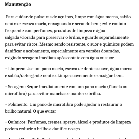
Manutenção
 Para cuidar de pulseiras de aço inox, limpe com água morna, sabão 
neutro e escova macia, enxaguando e secando bem; evite contato 
frequente com perfumes, produtos de limpeza e água 
salgada/clorada para preservar o brilho, e guarde separadamente 
para evitar riscos. Mesmo sendo resistente, o suor e químicos podem 
danificar o acabamento, especialmente em versões douradas, 
exigindo secagem imediata após contato com água ou suor. 
• Limpeza: Use um pano macio, escova de dentes suave, água morna 
e sabão/detergente neutro. Limpe suavemente e enxágue bem.
• Secagem: Seque imediatamente com um pano macio (flanela ou 
microfibra) para evitar manchas e manter o brilho. 
• Polimento: Um pano de microfibra pode ajudar a restaurar o 
brilho natural. O que evitar 
• Químicos: Perfumes, cremes, sprays, álcool e produtos de limpeza 
podem reduzir o brilho e danificar o aço. 