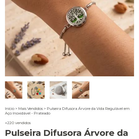
Início
>
Mais Vendidos
>
Pulseira Difusora Árvore da Vida Regulável em
Aço Inoxidável - Prateado
+220 vendidos
Pulseira Difusora Árvore da