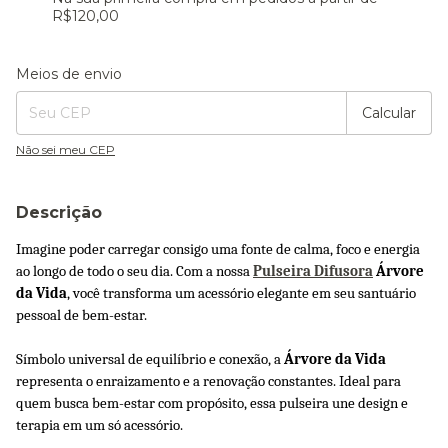
R$120,00
Entregas para o CEP:
Alterar CEP
Meios de envio
Calcular
Não sei meu CEP
Descrição
Imagine poder carregar consigo uma fonte de calma, foco e energia 
ao longo de todo o seu dia. Com a nossa 
Pulseira Difusora
 Árvore 
da Vida
, você transforma um acessório elegante em seu santuário 
pessoal de bem-estar.
Símbolo universal de equilíbrio e conexão, a 
Árvore da Vida
representa o enraizamento e a renovação constantes. Ideal para 
quem busca bem-estar com propósito, essa pulseira une design e 
terapia em um só acessório.