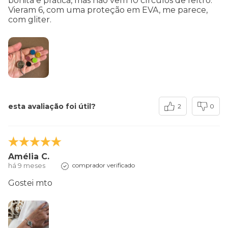
bonita e prática, mas não vem 10 círculos de feltro.
Vieram 6, com uma proteção em EVA, me parece,
com gliter.
esta avaliação foi útil?
2
0
Amélia C.
há 9 meses
comprador verificado
Gostei mto