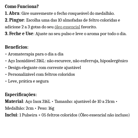
Como Funciona?
1. Abra
: Gire suavemente o fecho rosqueável do medalhão.
2. Pingue
: Escolha uma das 10 almofadas de feltro coloridas e 
adicione 2 a 3 gotas do seu 
óleo essencial
 favorito.
3. Feche e Use
: Ajuste no seu pulso e leve o aroma por todo o dia.
Benefícios:
• Aromaterapia para o dia a dia
• Aço Inoxidável 316L: não escurece, não enferruja, hipoalergênico
• Design elegante com corrente ajustável
• Personalizável com feltros coloridos
• Leve, prática e segura
Especificações:
Material
: Aço Inox 316L • Tamanho: ajustável de 10 a 21cm • 
Medalhão: 2cm • Peso: 16g
Inclui
: 1 Pulseira + 05 feltros coloridos (Óleo essencial não incluso)