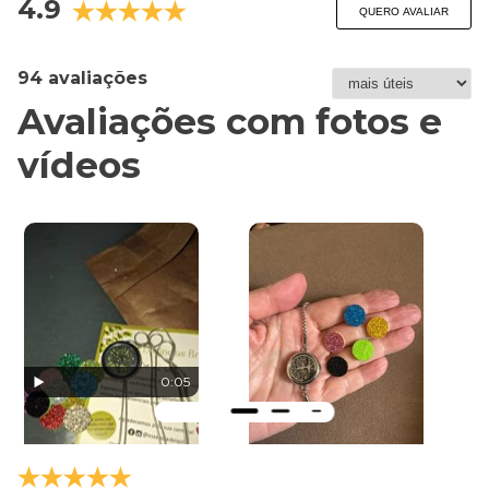
4.9
QUERO AVALIAR
94 avaliações
Avaliações com fotos e
vídeos
0:05